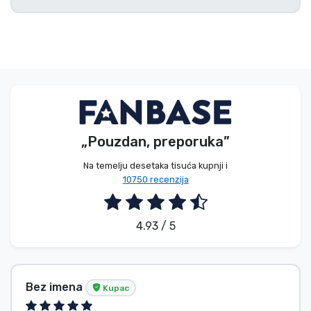
„Pouzdan, preporuka”
Na temelju desetaka tisuća kupnji i
10750 recenzija
4.93 / 5
Bez imena
Kupac