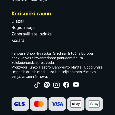
Korisnički račun
Ulazak
Registracija
Zaboravili ste lozinku
Košara
Fanbase Shop Hrvatska i Srednja i Istočna Europa
očekuje vas s izvanrednom ponudom figura i
kolekcionarskih proizvoda.
Proizvodi Funko, Hasbro, Banpresto, Mattel, Good Smile
i mnogih drugih marki – za ljubitelje animea, filmova,
serija, crtanih filmova.