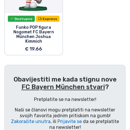
Dostupno
Express
Funko POP figura
Nogomet FC Bayern
München Joshua
Kimmich
€ 19.66
Obavijestiti me kada stignu nove
FC Bayern München stvari
?
Pretplatite se na newsletter!
Naši se članovi mogu pretplatiti na newsletter
svojih favorita jednim pritiskom na gumb!
Zakoračite unutra
, ili
Prijavite se
da se pretplatite
na newsletter!