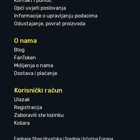
Kontakt i pomoć
Opći uvjeti poslovanja
Informacije o upravljanju podacima
Odustajanje, povrat proizvoda
O nama
Blog
FanToken
Mišljenja o nama
Dostava i plaćanje
Korisnički račun
Ulazak
Registracija
Zaboravili ste lozinku
Košara
Fanbase Shop Hrvatska i Srednja i Istočna Europa