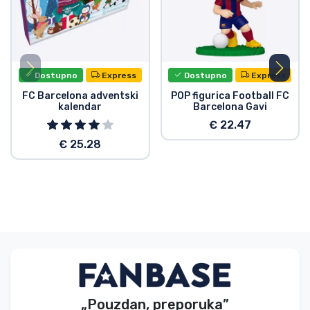
Dostupno
Express
Dostupno
Express
FC Barcelona adventski
POP figurica Football FC
kalendar
Barcelona Gavi
€ 22.47
€ 25.28
„Pouzdan, preporuka”