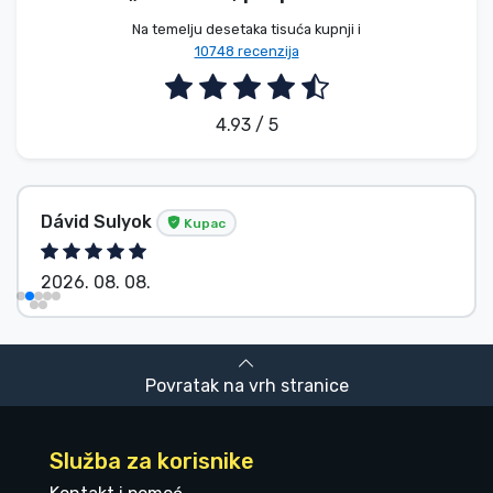
Na temelju desetaka tisuća kupnji i
10748 recenzija
4.93 / 5
Dávid Sulyok
Kupac
2026. 08. 08.
Povratak na vrh stranice
Služba za korisnike