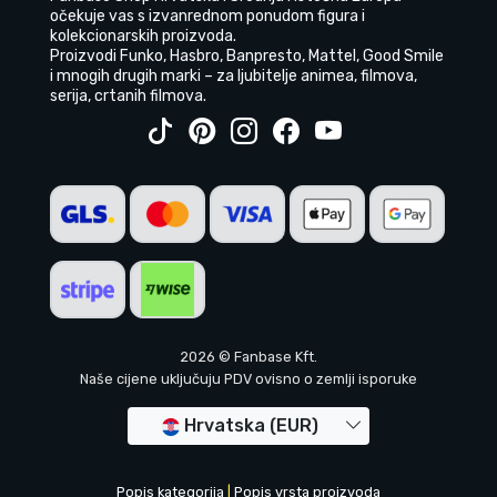
očekuje vas s izvanrednom ponudom figura i
kolekcionarskih proizvoda.
Proizvodi Funko, Hasbro, Banpresto, Mattel, Good Smile
i mnogih drugih marki – za ljubitelje animea, filmova,
serija, crtanih filmova.
2026 © Fanbase Kft.
Naše cijene uključuju PDV ovisno o zemlji isporuke
Hrvatska (EUR)
Popis kategorija
|
Popis vrsta proizvoda