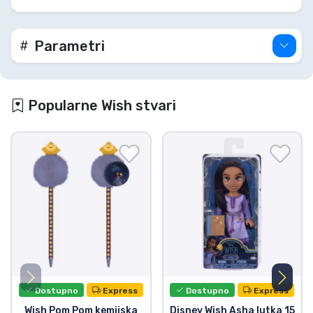
Parametri
Popularne Wish stvari
Dostupno
Express
Dostupno
Express
Wish Pom Pom kemijska
Disney Wish Asha lutka 15