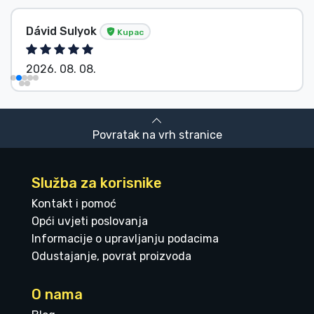
Dávid Sulyok
Kupac
2026. 08. 08.
Povratak na vrh stranice
Služba za korisnike
Kontakt i pomoć
Opći uvjeti poslovanja
Informacije o upravljanju podacima
Odustajanje, povrat proizvoda
O nama