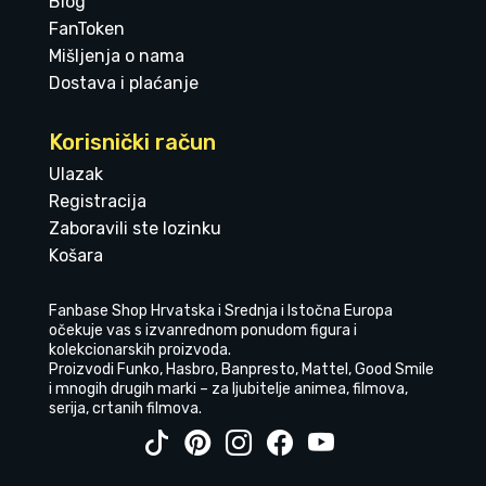
Blog
FanToken
Mišljenja o nama
Dostava i plaćanje
Korisnički račun
Ulazak
Registracija
Zaboravili ste lozinku
Košara
Fanbase Shop Hrvatska i Srednja i Istočna Europa
očekuje vas s izvanrednom ponudom figura i
kolekcionarskih proizvoda.
Proizvodi Funko, Hasbro, Banpresto, Mattel, Good Smile
i mnogih drugih marki – za ljubitelje animea, filmova,
serija, crtanih filmova.