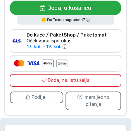
Vrste proizvoda
Dodaj u košaricu
FanToken nagrada:
17
Marke
Do kuće / PaketShop / Paketomat
Očekivana isporuka:
17. kol. - 19. kol.
Dodaj na listu želja
Podijeli
imam jedno
pitanje