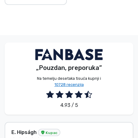
„Pouzdan, preporuka”
Na temelju desetaka tisuća kupnji i
10728 recenzija
4.93 / 5
E. Hipságh
Kupac