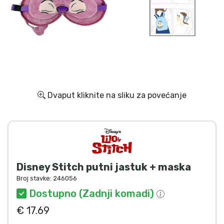
Dostava i plaćanje
TV serija proizvodi
Film proizvodi
Crtani proizvodi
Dvaput kliknite na sliku za povećanje
Anime proizvodi
Gamer proizvodi
Disney Stitch putni jastuk + maska
Sportski proizvodi
Broj stavke:
246056
Dostupno (Zadnji komadi)
Glazbeni proizvodi
€ 17.69