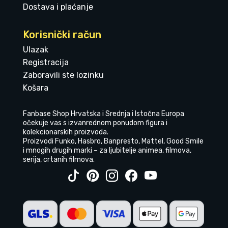
Dostava i plaćanje
Korisnički račun
Ulazak
Registracija
Zaboravili ste lozinku
Košara
Fanbase Shop Hrvatska i Srednja i Istočna Europa
očekuje vas s izvanrednom ponudom figura i
kolekcionarskih proizvoda.
Proizvodi Funko, Hasbro, Banpresto, Mattel, Good Smile
i mnogih drugih marki – za ljubitelje animea, filmova,
serija, crtanih filmova.