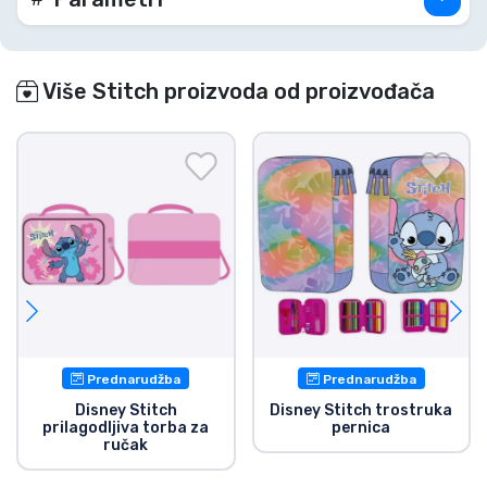
Više Stitch proizvoda od proizvođača
Prednarudžba
Prednarudžba
Disney Stitch
Disney Stitch trostruka
prilagodljiva torba za
pernica
ručak