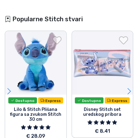
Popularne Stitch stvari
Dostupno
Express
Dostupno
Express
Lilo & Stitch Plišana
Disney Stitch set
figura sa zvukom Stitch
uredskog pribora
30 cm
€ 8.41
€ 28.09