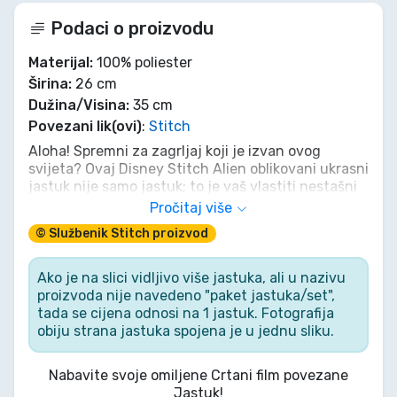
Podaci o proizvodu
Materijal:
100% poliester
Širina:
26 cm
Dužina/Visina:
35 cm
Povezani lik(ovi)
:
Stitch
Aloha! Spremni za zagrljaj koji je izvan ovog
svijeta? Ovaj Disney Stitch Alien oblikovani ukrasni
jastuk nije samo jastuk; to je vaš vlastiti nestašni
Eksperiment 626, spreman donijeti kaos i udobnost
Pročitaj više
na vaš kauč. Ne budite čovjek u poricanju; prigrlite
© Službenik Stitch proizvod
slatkoću i dodajte dodir vanzemaljskog šarma
svojoj ohani!
Ako je na slici vidljivo više jastuka, ali u nazivu
proizvoda nije navedeno "paket jastuka/set",
tada se cijena odnosi na 1 jastuk. Fotografija
obiju strana jastuka spojena je u jednu sliku.
Nabavite svoje omiljene Crtani film povezane
Jastuk!