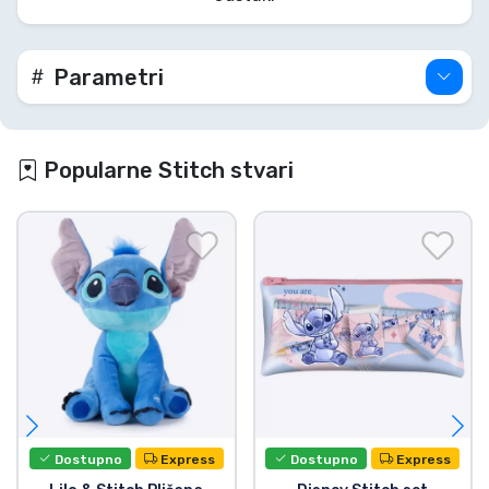
Parametri
Popularne Stitch stvari
Dostupno
Express
Dostupno
Express