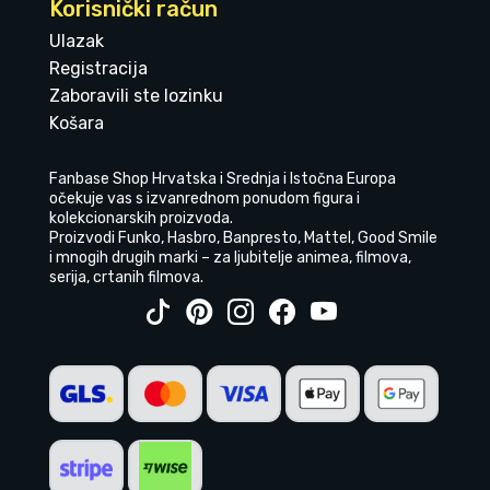
Korisnički račun
Ulazak
Registracija
Zaboravili ste lozinku
Košara
Fanbase Shop Hrvatska i Srednja i Istočna Europa
očekuje vas s izvanrednom ponudom figura i
kolekcionarskih proizvoda.
Proizvodi Funko, Hasbro, Banpresto, Mattel, Good Smile
i mnogih drugih marki – za ljubitelje animea, filmova,
serija, crtanih filmova.