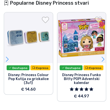
Popularne Disney Princess stvari
Dostupno
Express
Dostupno
Express
Disney: Princess Colour
Disney Princess Funko
Pop Kutija za grickalice
Bitty POP! Adventski
(3u1)
kalendar
€ 14.60
€ 44.97