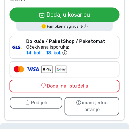
Vrste proizvoda
Dodaj u košaricu
Marke
FanToken nagrada:
3
Do kuće / PaketShop / Paketomat
Očekivana isporuka:
14. kol. - 18. kol.
Dodaj na listu želja
Podijeli
imam jedno
pitanje