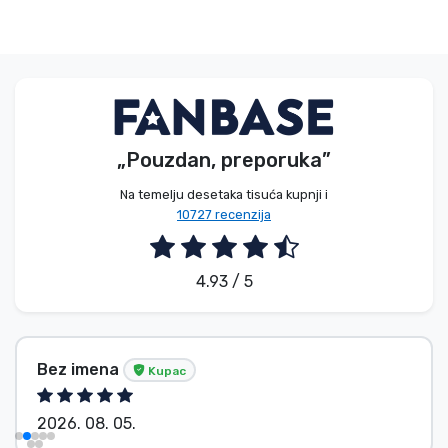
„Pouzdan, preporuka”
Na temelju desetaka tisuća kupnji i
10727 recenzija
4.93 / 5
Bez imena
Kupac
2026. 08. 05.