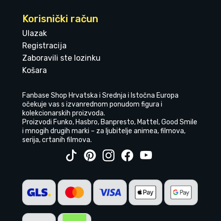
Korisnički račun
Ulazak
Registracija
Zaboravili ste lozinku
Košara
Fanbase Shop Hrvatska i Srednja i Istočna Europa
očekuje vas s izvanrednom ponudom figura i
kolekcionarskih proizvoda.
Proizvodi Funko, Hasbro, Banpresto, Mattel, Good Smile
i mnogih drugih marki – za ljubitelje animea, filmova,
serija, crtanih filmova.