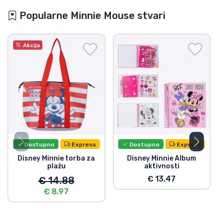
Popularne Minnie Mouse stvari
Akcija
Dostupno
Express
Dostupno
Express
Disney Minnie torba za
Disney Minnie Album
plažu
aktivnosti
€ 13.47
€ 14.88
€ 8.97