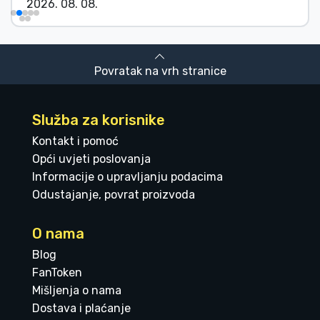
2026. 08. 08.
Povratak na vrh stranice
Služba za korisnike
Kontakt i pomoć
Opći uvjeti poslovanja
Informacije o upravljanju podacima
Odustajanje, povrat proizvoda
O nama
Blog
FanToken
Mišljenja o nama
Dostava i plaćanje