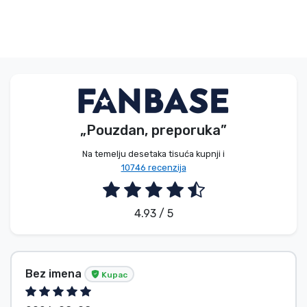
„Pouzdan, preporuka”
Na temelju desetaka tisuća kupnji i
10746 recenzija
4.93 / 5
Bez imena
Kupac