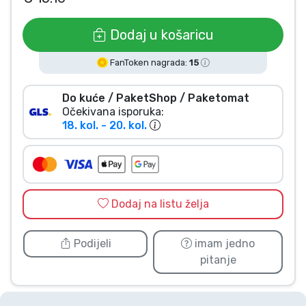
Vrste proizvoda
Dodaj u košaricu
Marke
FanToken nagrada:
15
Do kuće / PaketShop / Paketomat
Očekivana isporuka:
18. kol. - 20. kol.
Dodaj na listu želja
Podijeli
imam jedno
pitanje