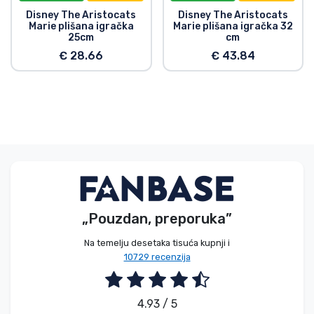
Disney The Aristocats
Disney The Aristocats
Marie plišana igračka
Marie plišana igračka 32
25cm
cm
€ 28.66
€ 43.84
„Pouzdan, preporuka”
Na temelju desetaka tisuća kupnji i
10729 recenzija
4.93 / 5