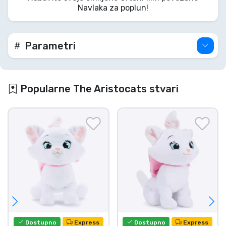
Navlaka za poplun!
Parametri
Popularne The Aristocats stvari
Dostupno
Express
Dostupno
Express