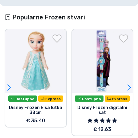
Popularne Frozen stvari
Dostupno
Express
Dostupno
Express
Disney Frozen Elsa lutka
Disney Frozen digitalni
38cm
sat
€ 35.40
€ 12.63