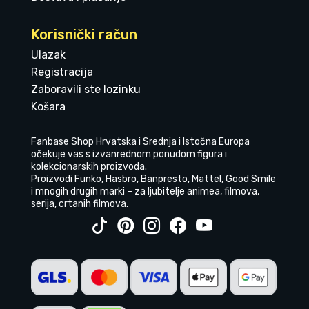
Korisnički račun
Ulazak
Registracija
Zaboravili ste lozinku
Košara
Fanbase Shop Hrvatska i Srednja i Istočna Europa
očekuje vas s izvanrednom ponudom figura i
kolekcionarskih proizvoda.
Proizvodi Funko, Hasbro, Banpresto, Mattel, Good Smile
i mnogih drugih marki – za ljubitelje animea, filmova,
serija, crtanih filmova.