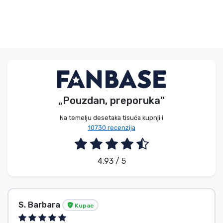
„Pouzdan, preporuka”
Na temelju desetaka tisuća kupnji i
10730 recenzija
4.93 / 5
S. Barbara
Kupac