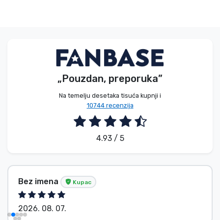
„Pouzdan, preporuka”
Na temelju desetaka tisuća kupnji i
10744 recenzija
4.93 / 5
Bez imena
Kupac
2026. 08. 07.