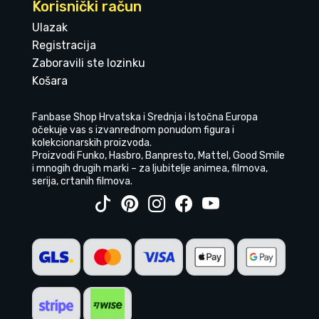
Korisnički račun
Ulazak
Registracija
Zaboravili ste lozinku
Košara
Fanbase Shop Hrvatska i Srednja i Istočna Europa
očekuje vas s izvanrednom ponudom figura i
kolekcionarskih proizvoda.
Proizvodi Funko, Hasbro, Banpresto, Mattel, Good Smile
i mnogih drugih marki – za ljubitelje animea, filmova,
serija, crtanih filmova.