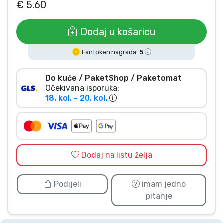
€ 5.60
Vrste proizvoda
Dodaj u košaricu
Marke
FanToken nagrada:
5
Do kuće / PaketShop / Paketomat
Očekivana isporuka:
18. kol. - 20. kol.
Dodaj na listu želja
Podijeli
imam jedno
pitanje