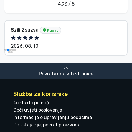
4.93 / 5
Szili Zsuzsa
Kupac
2026. 08. 10.
Povratak na vrh stranice
Služba za korisnike
Kontakt i pomoć
Opći uvjeti poslovanja
Informacije o upravljanju podacima
Odustajanje, povrat proizvoda