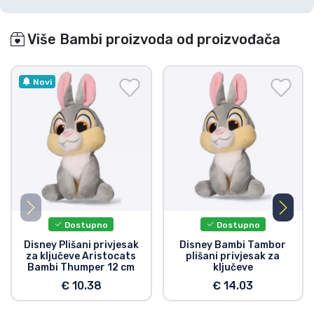
Više Bambi proizvoda od proizvođača
Novi
Dostupno
Dostupno
Disney Plišani privjesak
Disney Bambi Tambor
za ključeve Aristocats
plišani privjesak za
Bambi Thumper 12 cm
ključeve
€ 10.38
€ 14.03