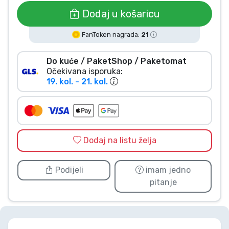
Vrste proizvoda
Dodaj u košaricu
FanToken nagrada:
21
Marke
Do kuće / PaketShop / Paketomat
Očekivana isporuka:
19. kol. - 21. kol.
Dodaj na listu želja
Podijeli
imam jedno
pitanje