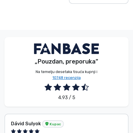
„Pouzdan, preporuka”
Na temelju desetaka tisuća kupnji i
10748 recenzija
4.93 / 5
Dávid Sulyok
Kupac