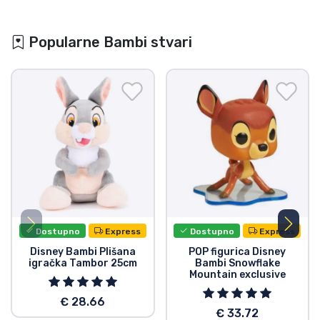
Popularne Bambi stvari
Dostupno
Express
Dostupno
Express
Disney Bambi Plišana
POP figurica Disney
igračka Tambor 25cm
Bambi Snowflake
Mountain exclusive
€ 28.66
€ 33.72