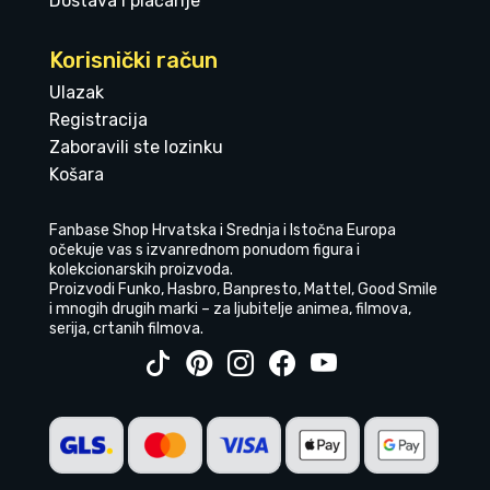
Dostava i plaćanje
Korisnički račun
Ulazak
Registracija
Zaboravili ste lozinku
Košara
Fanbase Shop Hrvatska i Srednja i Istočna Europa
očekuje vas s izvanrednom ponudom figura i
kolekcionarskih proizvoda.
Proizvodi Funko, Hasbro, Banpresto, Mattel, Good Smile
i mnogih drugih marki – za ljubitelje animea, filmova,
serija, crtanih filmova.