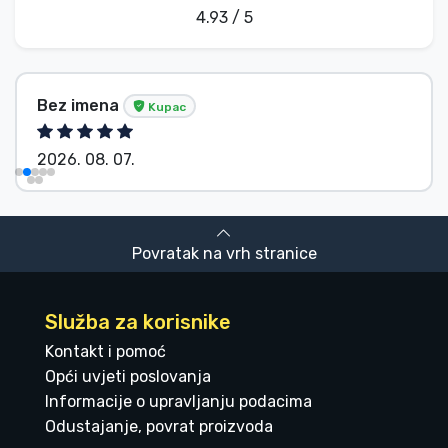
4.93 / 5
Bez imena
Kupac
2026. 08. 07.
Povratak na vrh stranice
Služba za korisnike
Kontakt i pomoć
Opći uvjeti poslovanja
Informacije o upravljanju podacima
Odustajanje, povrat proizvoda