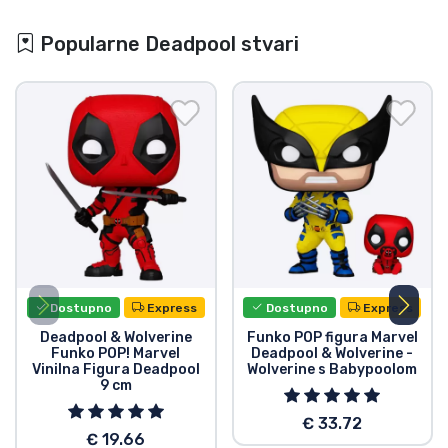
Popularne Deadpool stvari
Dostupno
Express
Dostupno
Express
Deadpool & Wolverine
Funko POP figura Marvel
Funko POP! Marvel
Deadpool & Wolverine -
Vinilna Figura Deadpool
Wolverine s Babypoolom
9 cm
€ 33.72
€ 19.66