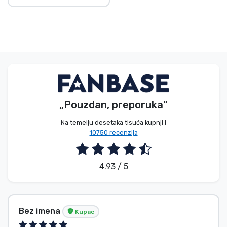
„Pouzdan, preporuka”
Na temelju desetaka tisuća kupnji i
10750 recenzija
4.93 / 5
Bez imena
Kupac