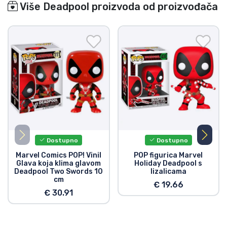
Više Deadpool proizvoda od proizvođača
Dostupno
Dostupno
Marvel Comics POP! Vinil
POP figurica Marvel
Glava koja klima glavom
Holiday Deadpool s
Deadpool Two Swords 10
lizalicama
cm
€ 19.66
€ 30.91