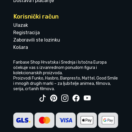
Dostava i plaćanje
Korisnički račun
Ulazak
Registracija
Zaboravili ste lozinku
Košara
Fanbase Shop Hrvatska i Srednja i Istočna Europa
očekuje vas s izvanrednom ponudom figura i
kolekcionarskih proizvoda.
Proizvodi Funko, Hasbro, Banpresto, Mattel, Good Smile
i mnogih drugih marki – za ljubitelje animea, filmova,
serija, crtanih filmova.