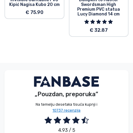
Kipić Nagisa Kubo 20 cm
Swordsman High
Premium PVC statua
€ 75.90
Lucy Diamond 14 cm
€ 32.87
„Pouzdan, preporuka”
Na temelju desetaka tisuća kupnji i
10737 recenzija
4.93 / 5