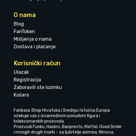
O nama
Blog
FanToken
Mišljenja o nama
Dostava i plaćanje
Korisnički račun
Ulazak
Registracija
Zaboravili ste lozinku
Košara
Fanbase Shop Hrvatska i Srednja i Istočna Europa
očekuje vas s izvanrednom ponudom figura i
kolekcionarskih proizvoda.
Proizvodi Funko, Hasbro, Banpresto, Mattel, Good Smile
i mnogih drugih marki – za ljubitelje animea, filmova,