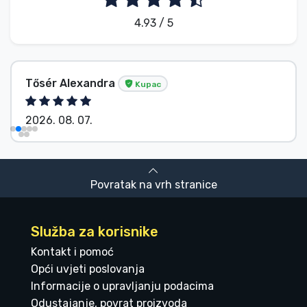
4.93 / 5
Tősér Alexandra
Kupac
2026. 08. 07.
Povratak na vrh stranice
Služba za korisnike
Kontakt i pomoć
Opći uvjeti poslovanja
Informacije o upravljanju podacima
Odustajanje, povrat proizvoda