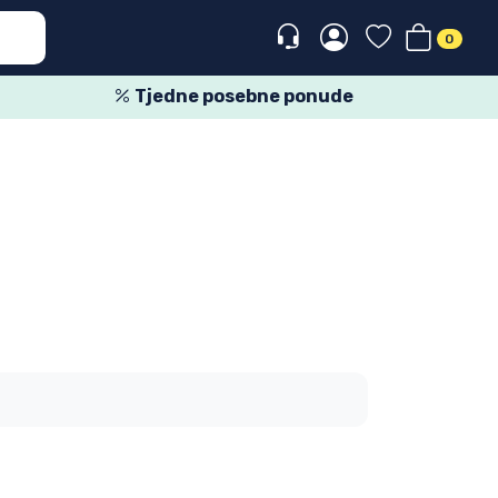
0
Tjedne posebne ponude