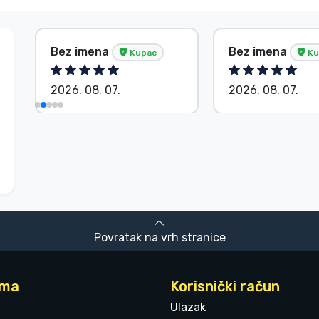
Bez imena
Bez imena
Kupac
Ku
2026. 08. 07.
2026. 08. 07.
Povratak na vrh stranice
ama
Korisnički račun
Ulazak