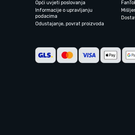
Opći uvjeti poslovanja
FanTo
Informacije o upravljanju
Mišlj
podacima
Dostav
Odustajanje, povrat proizvoda