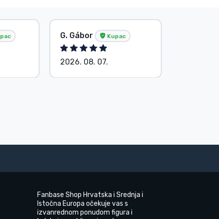
G. Gábor
P. Veron
pac
Kupac
2026. 08. 07.
2026. 08.
Fanbase Shop Hrvatska i Srednja i
Istočna Europa očekuje vas s
izvanrednom ponudom figura i