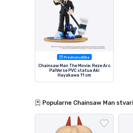
Prednarudžba
Chainsaw Man The Movie: Reze Arc
PalVerse PVC statua Aki
Hayakawa 11 cm
Popularne Chainsaw Man stvar