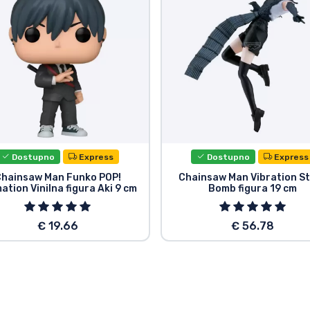
Dostupno
Express
Dostupno
Express
hainsaw Man Funko POP!
Chainsaw Man Vibration S
ation Vinilna figura Aki 9 cm
Bomb figura 19 cm
€ 19.66
€ 56.78