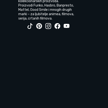
kolekcionarskih proizvoda.
Proizvodi Funko, Hasbro, Banpresto,
Mattel, Good Smile i mnogih drugih
marki – za ljubitelje animea, filmova,
serija, crtanih filmova.