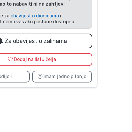
 to nabaviti ni na zahtjev!
se za
obavijest o dionicama
i
it ćemo vas ako postane dostupna.
Za obavijest o zalihama
Dodaj na listu želja
dijeli
imam jedno pitanje