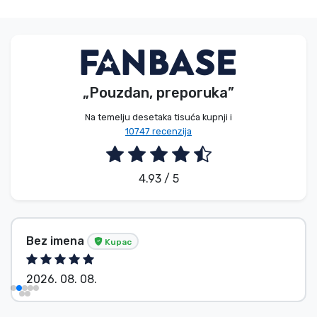
„Pouzdan, preporuka”
Na temelju desetaka tisuća kupnji i
10747 recenzija
4.93 / 5
Bez imena
Kupac
2026. 08. 08.