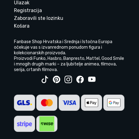
Ulazak
Registracija
Zaboravili ste lozinku
Košara
Fanbase Shop Hrvatska i Srednja i Istočna Europa
očekuje vas s izvanrednom ponudom figura i
kolekcionarskih proizvoda.
Proizvodi Funko, Hasbro, Banpresto, Mattel, Good Smile
i mnogih drugih marki – za ljubitelje animea, filmova,
serija, crtanih filmova.