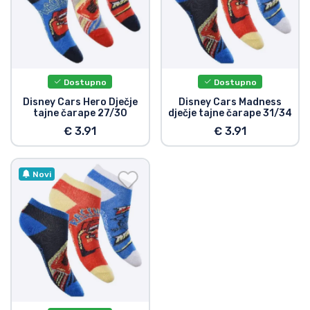
Vrste proizvoda
Marke
Dostupno
Dostupno
Disney Cars Hero Dječje
Disney Cars Madness
tajne čarape 27/30
dječje tajne čarape 31/34
€ 3.91
€ 3.91
Novi