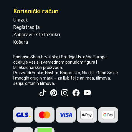
Korisnički račun
Ulazak
Registracija
Zaboravili ste lozinku
Košara
Fanbase Shop Hrvatska i Srednja i Istočna Europa
očekuje vas s izvanrednom ponudom figura i
kolekcionarskih proizvoda.
Proizvodi Funko, Hasbro, Banpresto, Mattel, Good Smile
i mnogih drugih marki – za ljubitelje animea, filmova,
serija, crtanih filmova.