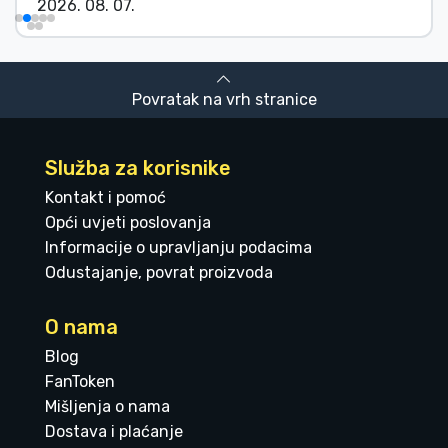
2026. 08. 07.
Povratak na vrh stranice
Služba za korisnike
Kontakt i pomoć
Opći uvjeti poslovanja
Informacije o upravljanju podacima
Odustajanje, povrat proizvoda
O nama
Blog
FanToken
Mišljenja o nama
Dostava i plaćanje