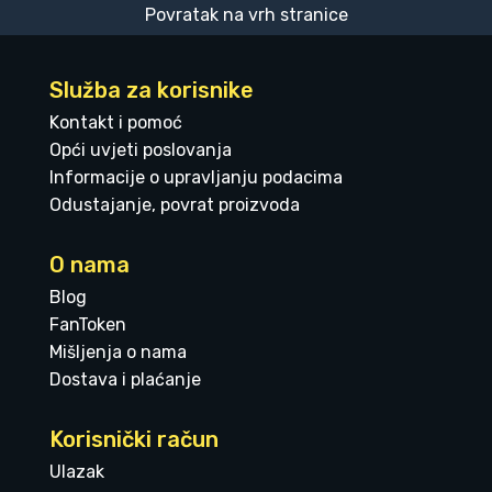
Povratak na vrh stranice
Služba za korisnike
Kontakt i pomoć
Opći uvjeti poslovanja
Informacije o upravljanju podacima
Odustajanje, povrat proizvoda
O nama
Blog
FanToken
Mišljenja o nama
Dostava i plaćanje
Korisnički račun
Ulazak