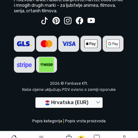
i mnogih drugih marki – za ljubitelje animea, filmova,
serija, crtanih filmova.
2026 © Fanbase Kft.
Naše cijene uključuju PDV ovisno o zemlji isporuke
Hrvatska (EUR)
Popis kategorija
|
Popis vrsta proizvoda
0