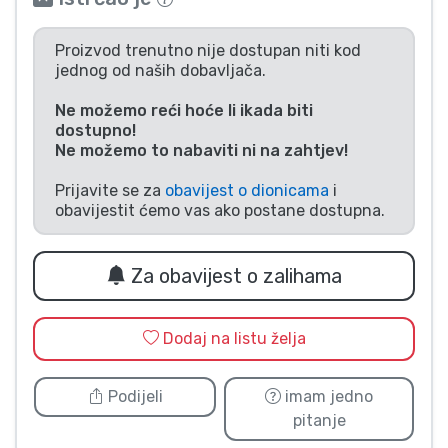
Vrste proizvoda
Proizvod trenutno nije dostupan niti kod
jednog od naših dobavljača.
Marke
Ne možemo reći hoće li ikada biti
dostupno!
Ne možemo to nabaviti ni na zahtjev!
Prijavite se za
obavijest o dionicama
i
obavijestit ćemo vas ako postane dostupna.
Za obavijest o zalihama
Dodaj na listu želja
Podijeli
imam jedno
pitanje