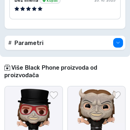
20. 10. 2025
Kupac
Parametri
Više Black Phone proizvoda od
proizvođača