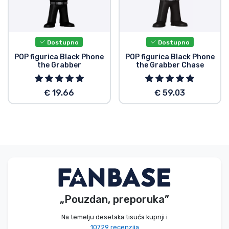
Dostupno
Dostupno
POP figurica Black Phone
POP figurica Black Phone
the Grabber
the Grabber Chase
€ 19.66
€ 59.03
„Pouzdan, preporuka”
Na temelju desetaka tisuća kupnji i
10729 recenzija