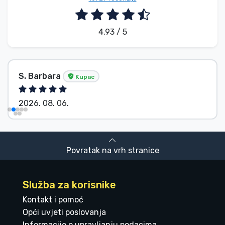
4.93 / 5
S. Barbara
Kupac
2026. 08. 06.
Povratak na vrh stranice
Služba za korisnike
Kontakt i pomoć
Opći uvjeti poslovanja
Informacije o upravljanju podacima