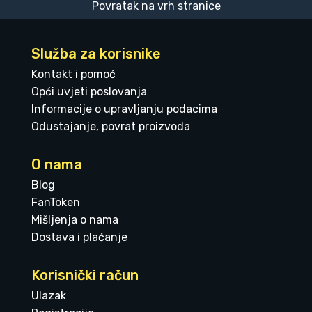
Povratak na vrh stranice
Služba za korisnike
Kontakt i pomoć
Opći uvjeti poslovanja
Informacije o upravljanju podacima
Odustajanje, povrat proizvoda
O nama
Blog
FanToken
Mišljenja o nama
Dostava i plaćanje
Korisnički račun
Ulazak