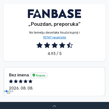
„Pouzdan, preporuka”
Na temelju desetaka tisuća kupnji i
10747 recenzija
4.93 / 5
Bez imena
Kupac
2026. 08. 08.