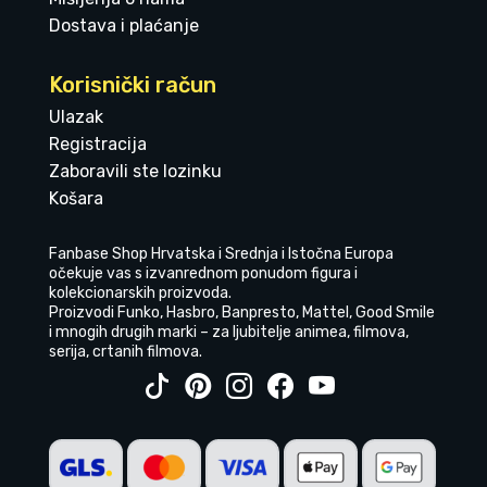
Dostava i plaćanje
Korisnički račun
Ulazak
Registracija
Zaboravili ste lozinku
Košara
Fanbase Shop Hrvatska i Srednja i Istočna Europa
očekuje vas s izvanrednom ponudom figura i
kolekcionarskih proizvoda.
Proizvodi Funko, Hasbro, Banpresto, Mattel, Good Smile
i mnogih drugih marki – za ljubitelje animea, filmova,
serija, crtanih filmova.