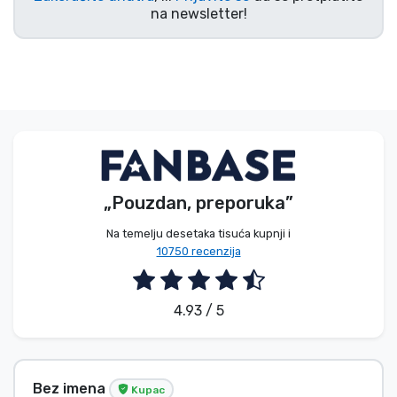
na newsletter!
„Pouzdan, preporuka”
Na temelju desetaka tisuća kupnji i
10750 recenzija
4.93 / 5
Bez imena
Kupac