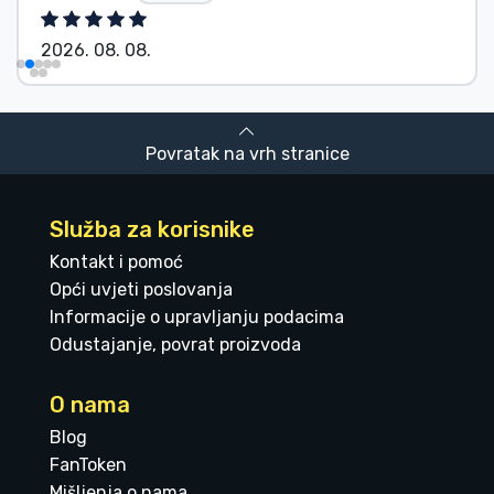
2026. 08. 08.
Povratak na vrh stranice
Služba za korisnike
Kontakt i pomoć
Opći uvjeti poslovanja
Informacije o upravljanju podacima
Odustajanje, povrat proizvoda
O nama
Blog
FanToken
Mišljenja o nama