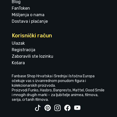
Blog
FanToken
Mišljenja o nama
Dostava i plaćanje
Korisnički račun
Ulazak
Registracija
Zaboravili ste lozinku
Košara
Fanbase Shop Hrvatska i Srednja i Istočna Europa
očekuje vas s izvanrednom ponudom figura i
kolekcionarskih proizvoda.
Proizvodi Funko, Hasbro, Banpresto, Mattel, Good Smile
i mnogih drugih marki – za ljubitelje animea, filmova,
serija, crtanih filmova.