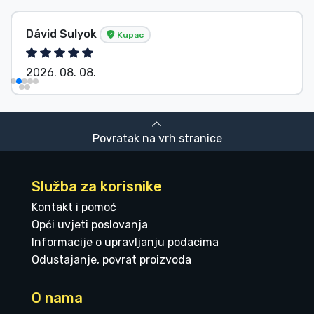
Dávid Sulyok
Kupac
2026. 08. 08.
Povratak na vrh stranice
Služba za korisnike
Kontakt i pomoć
Opći uvjeti poslovanja
Informacije o upravljanju podacima
Odustajanje, povrat proizvoda
O nama