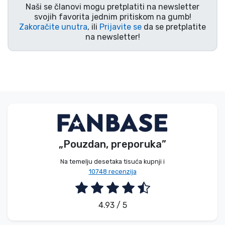
Naši se članovi mogu pretplatiti na newsletter
Vrste proizvoda
svojih favorita jednim pritiskom na gumb!
Zakoračite unutra
, ili
Prijavite se
da se pretplatite
na newsletter!
Marke
„Pouzdan, preporuka”
Na temelju desetaka tisuća kupnji i
10748 recenzija
4.93 / 5