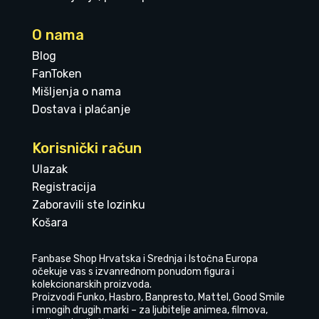
O nama
Blog
FanToken
Mišljenja o nama
Dostava i plaćanje
Korisnički račun
Ulazak
Registracija
Zaboravili ste lozinku
Košara
Fanbase Shop Hrvatska i Srednja i Istočna Europa
očekuje vas s izvanrednom ponudom figura i
kolekcionarskih proizvoda.
Proizvodi Funko, Hasbro, Banpresto, Mattel, Good Smile
i mnogih drugih marki – za ljubitelje animea, filmova,