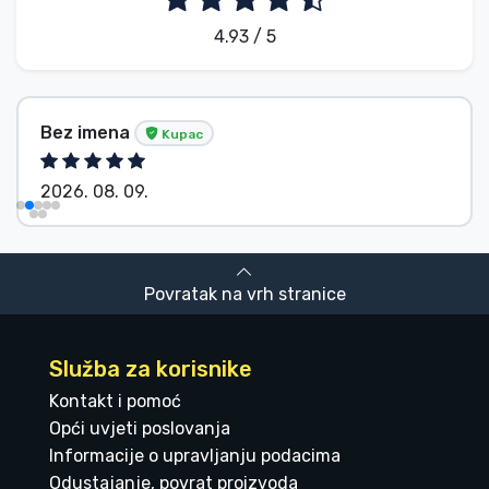
4.93 / 5
Bez imena
Kupac
2026. 08. 09.
Povratak na vrh stranice
Služba za korisnike
Kontakt i pomoć
Opći uvjeti poslovanja
Informacije o upravljanju podacima
Odustajanje, povrat proizvoda