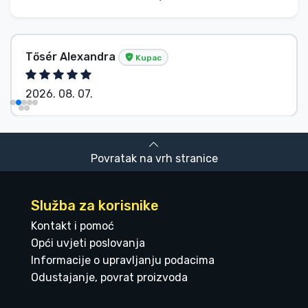
Tősér Alexandra
Kupac
2026. 08. 07.
Povratak na vrh stranice
Služba za korisnike
Kontakt i pomoć
Opći uvjeti poslovanja
Informacije o upravljanju podacima
Odustajanje, povrat proizvoda