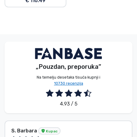
€ 110.49
„Pouzdan, preporuka”
Na temelju desetaka tisuća kupnji i
10730 recenzija
4.93 / 5
S. Barbara
Kupac