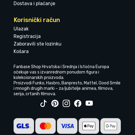
Dostava i plaćanje
Korisnički račun
Ulazak
Registracija
Zaboravili ste lozinku
Košara
Fanbase Shop Hrvatska i Srednja i Istočna Europa
očekuje vas s izvanrednom ponudom figura i
kolekcionarskih proizvoda.
Proizvodi Funko, Hasbro, Banpresto, Mattel, Good Smile
i mnogih drugih marki – za ljubitelje animea, filmova,
serija, crtanih filmova.