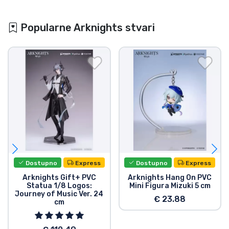
Popularne Arknights stvari
Dostupno
Express
Dostupno
Express
Arknights Gift+ PVC
Arknights Hang On PVC
Statua 1/8 Logos:
Mini Figura Mizuki 5 cm
Journey of Music Ver. 24
€ 23.88
cm