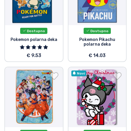
Dostupno
Dostupno
Pokemon polarna deka
Pokemon Pikachu
polarna deka
€ 9.53
€ 14.03
Novi