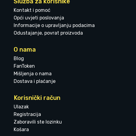
Služba za korisnike
Kontakt i pomoć
Opći uvjeti poslovanja
Informacije o upravljanju podacima
Odustajanje, povrat proizvoda
O nama
Blog
FanToken
Mišljenja o nama
Dostava i plaćanje
Korisnički račun
Ulazak
Registracija
Zaboravili ste lozinku
Košara