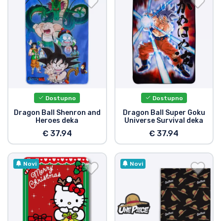
Dostupno
Dostupno
Dragon Ball Shenron and
Dragon Ball Super Goku
Heroes deka
Universe Survival deka
€ 37.94
€ 37.94
Novi
Novi