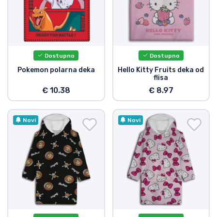
Dostupno
Dostupno
Pokemon polarna deka
Hello Kitty Fruits deka od
flisa
€ 10.38
€ 8.97
Novi
Novi