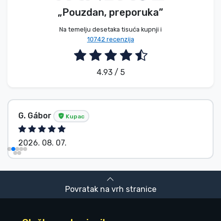
„Pouzdan, preporuka”
Na temelju desetaka tisuća kupnji i
10742 recenzija
4.93 / 5
Bez imena
Kupac
2026. 08. 07.
Povratak na vrh stranice