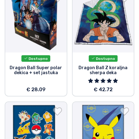
Dostupno
Dostupno
Dragon Ball Super polar
Dragon Ball Z koraljna
dekica + set jastuka
sherpa deka
€ 28.09
€ 42.72