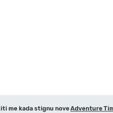
iti me kada stignu nove
Adventure Tim