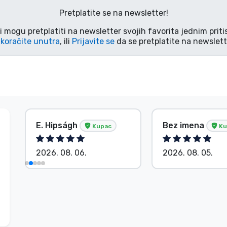
Pretplatite se na newsletter!
i mogu pretplatiti na newsletter svojih favorita jednim pri
koračite unutra
, ili
Prijavite se
da se pretplatite na newslett
E. Hipságh
Bez imena
Kupac
Ku
2026. 08. 06.
2026. 08. 05.