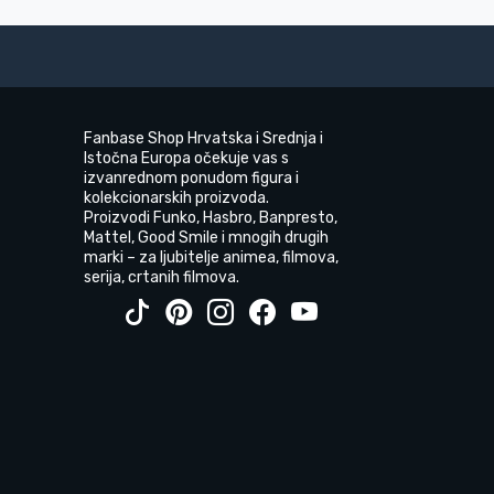
Fanbase Shop Hrvatska i Srednja i
Istočna Europa očekuje vas s
izvanrednom ponudom figura i
kolekcionarskih proizvoda.
Proizvodi Funko, Hasbro, Banpresto,
Mattel, Good Smile i mnogih drugih
marki – za ljubitelje animea, filmova,
serija, crtanih filmova.