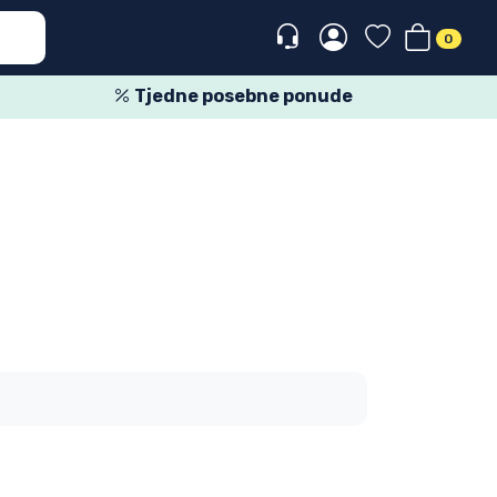
0
Tjedne posebne ponude